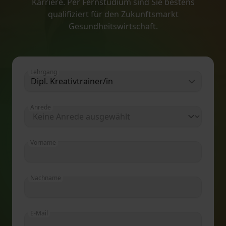
Karriere. Per Fernstudium sind Sie bestens
qualifiziert für den Zukunftsmarkt
Gesundheitswirtschaft.
Lehrgang
Dipl. Kreativtrainer/in
Anrede
Vorname
Nachname
E-Mail