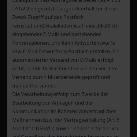
(„Langdock“) als Auftragsverarbeiter iSd Art 28
DSGVO eingesetzt. Langdock erhält für diesen
Zweck Zugriff auf das Postfach
fernstudium@vitalakademie.at, einschließlich
eingehender E-Mails und bestehender
Konversationen, und kann Antwortentwürfe
bzw E-Mail-Entwürfe im Postfach erstellen. Ein
automatisierter Versand von E-Mails erfolgt
nicht; sämtliche Nachrichten werden vor dem
Versand durch Mitarbeitende geprüft und
manuell versendet.
Die Verarbeitung erfolgt zum Zwecke der
Bearbeitung von Anfragen und der
Kommunikation im Rahmen vorvertraglicher
Maßnahmen bzw. der Vertragserfüllung (Art 6
Abs 1 lit b DSGVO) sowie – soweit erforderlich –