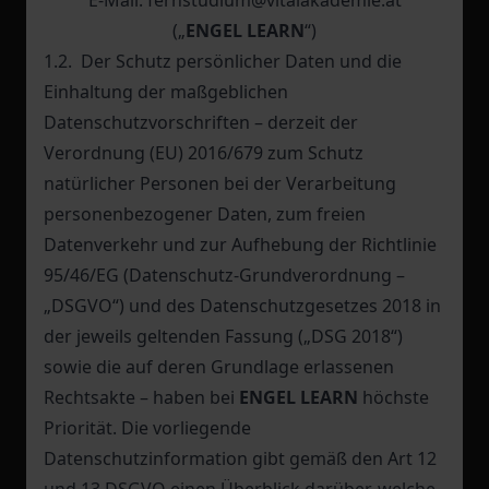
E-Mail: fernstudium@vitalakademie.at
(„
ENGEL LEARN
“)
1.2. Der Schutz persönlicher Daten und die
Einhaltung der maßgeblichen
Datenschutzvorschriften – derzeit der
Verordnung (EU) 2016/679 zum Schutz
natürlicher Personen bei der Verarbeitung
personenbezogener Daten, zum freien
Datenverkehr und zur Aufhebung der Richtlinie
95/46/EG (Datenschutz-Grundverordnung –
„DSGVO“) und des Datenschutzgesetzes 2018 in
der jeweils geltenden Fassung („DSG 2018“)
sowie die auf deren Grundlage erlassenen
Rechtsakte – haben bei
ENGEL LEARN
höchste
Priorität. Die vorliegende
Datenschutzinformation gibt gemäß den Art 12