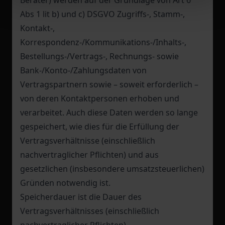
Berater) werden auf der Grundlage von Art 6
Abs 1 lit b) und c) DSGVO Zugriffs-, Stamm-,
Kontakt-,
Korrespondenz-/Kommunikations-/Inhalts-,
Bestellungs-/Vertrags-, Rechnungs- sowie
Bank-/Konto-/Zahlungsdaten von
Vertragspartnern sowie – soweit erforderlich –
von deren Kontaktpersonen erhoben und
verarbeitet. Auch diese Daten werden so lange
gespeichert, wie dies für die Erfüllung der
Vertragsverhältnisse (einschließlich
nachvertraglicher Pflichten) und aus
gesetzlichen (insbesondere umsatzsteuerlichen)
Gründen notwendig ist.
Speicherdauer ist die Dauer des
Vertragsverhältnisses (einschließlich