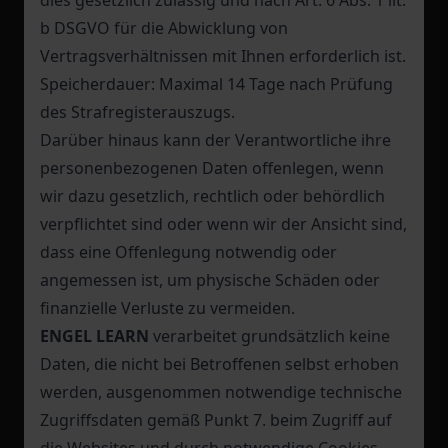
dies gesetzlich zulässig und nach Art. 6 Abs. 1 lit.
b DSGVO für die Abwicklung von
Vertragsverhältnissen mit Ihnen erforderlich ist.
Speicherdauer: Maximal 14 Tage nach Prüfung
des Strafregisterauszugs.
Darüber hinaus kann der Verantwortliche ihre
personenbezogenen Daten offenlegen, wenn
wir dazu gesetzlich, rechtlich oder behördlich
verpflichtet sind oder wenn wir der Ansicht sind,
dass eine Offenlegung notwendig oder
angemessen ist, um physische Schäden oder
finanzielle Verluste zu vermeiden.
ENGEL LEARN
verarbeitet grundsätzlich keine
Daten, die nicht bei Betroffenen selbst erhoben
werden, ausgenommen notwendige technische
Zugriffsdaten gemäß Punkt 7. beim Zugriff auf