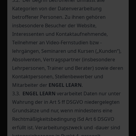
3.2. Der Begriff Betroffener umfasst alle
Kategorien von der Datenverarbeitung
betroffener Personen. Zu ihnen gehören
insbesondere Besucher der Website,
Interessenten und Kontaktaufnehmende,
Teilnehmer an Video-Fernstudien bzw -
lehrgängen, Seminaren und Kursen („Kunden“),
Absolventen, Vertragspartner (insbesondere
Lehrpersonen, Trainer und Berater) sowie deren
Kontaktpersonen, Stellenbewerber und
Mitarbeiter der
ENGEL LEARN
.
3.3.
ENGEL LEARN
verarbeitet Daten nur unter
Wahrung der in Art 5 ff DSGVO niedergelegten
Grundsätze und nur, wenn mindestens eine
Rechtmäßigkeitsbedingung iSd Art 6 DSGVO
erfüllt ist. Verarbeitungszweck und -dauer sind