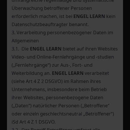
umfangreiche regelmäßige und systematische
Überwachung betroffener Personen
erforderlich machen, ist bei
ENGEL LEARN
kein
Datenschutzbeauftragter benannt.
3. Verarbeitung personenbezogener Daten im
Allgemeinen
3.1. Die
ENGEL LEARN
bietet auf ihren Websites
Video- und Online-Fernlehrgänge und -studien
(„Fernlehrgänge“) zur Aus-, Fort- und
Weiterbildung an.
ENGEL LEARN
verarbeitet
(siehe Art 4 Z 2 DSGVO) im Rahmen ihres
Unternehmens, insbesondere beim Betrieb
ihrer Websites, personenbezogene Daten
(„Daten“) natürlicher Personen („Betroffene“
oder einzeln geschlechtsneutral „Betroffener“)
iSd Art 4 Z 1 DSGVO.