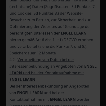
Beim Besuch der Websites werden notwendige
(technische) Daten (Zugriffsdaten iSd Punktes 7.
und Cookies iSd Punktes 8.) der Website-
Besucher zum Betrieb, zur Sicherheit und zur
Optimierung der Websites auf Grundlage der
berechtigten Interessen der
ENGEL LEARN
hieran gemäß Art 6 Abs 1 lit f) DSGVO erhoben
und verarbeitet (siehe die Punkte 7. und 8.).
Speicherdauer 12 Monate
4.2.
Verarbeitung von Daten bei der
Interessenbekundung an Angeboten von
ENGEL
LEARN
und bei der Kontaktaufnahme mit
ENGEL LEARN
Bei der Interessenbekundung an Angeboten
von
ENGEL LEARN
und bei der
Kontaktaufnahme mit
ENGEL LEARN
werden