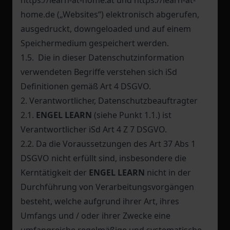
https://learn-at-home.at und https://learn-at-
home.de („Websites“) elektronisch abgerufen,
ausgedruckt, downgeloaded und auf einem
Speichermedium gespeichert werden.
1.5. Die in dieser Datenschutzinformation
verwendeten Begriffe verstehen sich iSd
Definitionen gemäß Art 4 DSGVO.
2. Verantwortlicher, Datenschutzbeauftragter
2.1.
ENGEL LEARN
(siehe Punkt 1.1.) ist
Verantwortlicher iSd Art 4 Z 7 DSGVO.
2.2. Da die Voraussetzungen des Art 37 Abs 1
DSGVO nicht erfüllt sind, insbesondere die
Kerntätigkeit der
ENGEL LEARN
nicht in der
Durchführung von Verarbeitungsvorgängen
besteht, welche aufgrund ihrer Art, ihres
Umfangs und / oder ihrer Zwecke eine