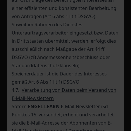
auf Grundlage des berechtigten Interesses an
einer effizienten und konsistenten Bearbeitung
von Anfragen (Art 6 Abs 1 lit f DSGVO).
Soweit im Rahmen des Dienstes
Unterauftragsverarbeiter eingesetzt bzw. Daten
in Drittstaaten übermittelt werden, erfolgt dies
ausschließlich nach Maßgabe der Art 44 ff
DSGVO (zB Angemessenheitsbeschluss oder
Standarddatenschutzklauseln).
Speicherdauer ist die Dauer des Interesses
gemäß Art 6 Abs 1 lit f) DSGVO
4.7.
Verarbeitung von Daten beim Versand von
E-Mail-Newslettern
Sofern
ENGEL LEARN
E-Mail-Newsletter iSd
Punktes 15. versendet, erhebt und verarbeitet
sie die E-Mail-Adresse der Abonnenten von E-