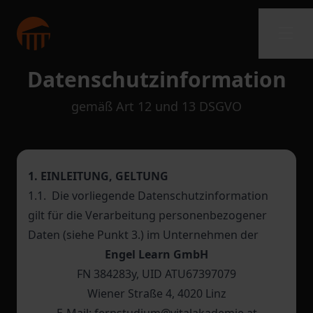
Datenschutzinformation
gemäß Art 12 und 13 DSGVO
1. EINLEITUNG, GELTUNG
1.1. Die vorliegende Datenschutzinformation
gilt für die Verarbeitung personenbezogener
Daten (siehe Punkt 3.) im Unternehmen der
Engel Learn GmbH
FN 384283y, UID ATU67397079
Wiener Straße 4, 4020 Linz