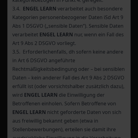
kategoriebezogen in Punkt 4. geregelt.
3.4.
ENGEL LEARN
verarbeitet auch besondere
Kategorien personenbezogener Daten iSd Art 9
Abs 1 DSGVO („sensible Daten“). Sensible Daten
verarbeitet
ENGEL LEARN
nur, wenn ein Fall des
Art 9 Abs 2 DSGVO vorliegt.
3.5. Erforderlichenfalls, dh sofern keine andere
in Art 6 DSGVO angeführte
Rechtmäßigkeitsbedingung oder – bei sensiblen
Daten – kein anderer Fall des Art 9 Abs 2 DSGVO
erfüllt ist (oder vorsichtshalber zusätzlich dazu),
wird
ENGEL LEARN
die Einwilligung der
Betroffenen einholen. Sofern Betroffene von
ENGEL LEARN
nicht geforderte Daten von sich
aus freiwillig bekannt geben (etwa in
Stellenbewerbungen), erteilen sie damit ihre