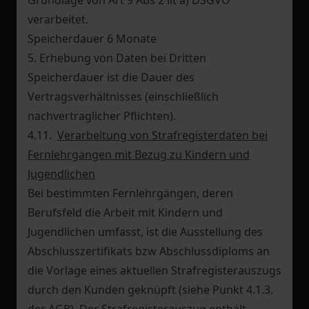
Grundlage von Art 9 Abs 2 lit a) DSGVO
verarbeitet.
Speicherdauer 6 Monate
5. Erhebung von Daten bei Dritten
Speicherdauer ist die Dauer des
Vertragsverhältnisses (einschließlich
nachvertraglicher Pflichten).
4.11.
Verarbeitung von Strafregisterdaten bei
Fernlehrgängen mit Bezug zu Kindern und
Jugendlichen
Bei bestimmten Fernlehrgängen, deren
Berufsfeld die Arbeit mit Kindern und
Jugendlichen umfasst, ist die Ausstellung des
Abschlusszertifikats bzw Abschlussdiploms an
die Vorlage eines aktuellen Strafregisterauszugs
durch den Kunden geknüpft (siehe Punkt 4.1.3.