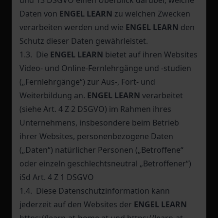
und 13 DSGVO einen Überblick darüber, welche
Daten von
ENGEL LEARN
zu welchen Zwecken
verarbeiten werden und wie
ENGEL LEARN
den
Schutz dieser Daten gewährleistet.
1.3. Die
ENGEL LEARN
bietet auf ihren Websites
Video- und Online-Fernlehrgänge und -studien
(„Fernlehrgänge“) zur Aus-, Fort- und
Weiterbildung an.
ENGEL LEARN
verarbeitet
(siehe Art. 4 Z 2 DSGVO) im Rahmen ihres
Unternehmens, insbesondere beim Betrieb
ihrer Websites, personenbezogene Daten
(„Daten“) natürlicher Personen („Betroffene“
oder einzeln geschlechtsneutral „Betroffener“)
iSd Art. 4 Z 1 DSGVO
1.4. Diese Datenschutzinformation kann
jederzeit auf den Websites der
ENGEL LEARN