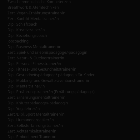
Zwischenmenschliche Kompetenzen
Breathwork & Atemtechniken
Zert. Vegan-Ernährungstrainer/in
Zert. Konflikt Mentaltrainer/in
Dipl. Schlafcoach
Dipl. Kreativtrainer/in
Dipl. Beziehungscoach
Jobcoaching
Dipl. Business Mentaltrainer/in
Zert. Spiel- und Erlebnispädagoge/-pädagogin
Zert. Natur - & Outdoortrainer/in
Dipl. Personal Fitnesstrainer/in
Dipl. Fitness- und Gesundheitstrainer/in
Dipl. Gesundheitspädagoge/-pädagogin für Kinder
Dipl. Mobbing- und Gewaltpräventionstrainer/in
Dipl. Mentaltrainer/in
Dipl. Ernährungstrainer/in (Ernährungspädagogik)
Zert. Ernährungsmentaltrainer/in
Dipl. Kräuterpädagoge/-pädagogin
Dipl. Yogalehrer/in
Zert./Dipl. Sport Mentaltrainer/in
Dipl. Humanenergetiker/in
Zert. Selbsterfahrungstrainer/in
Zert. Achtsamkeitstrainer/in
Dipl. Embodiment Trainer/in