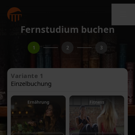
Fernstudium buchen
1
2
3
Variante 1
Einzelbuchung
Ernährung
Fitness