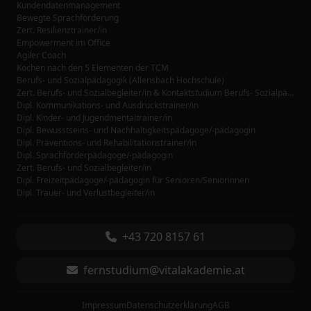
Kundendatenmanagement
Bewegte Sprachförderung
Zert. Resilienztrainer/in
Empowerment im Office
Agiler Coach
Kochen nach den 5 Elementen der TCM
Berufs- und Sozialpädagogik (Allensbach Hochschule)
Zert. Berufs- und Sozialbegleiter/in & Kontaktstudium Berufs- Sozialpädagogik (Allensbach Hochschule)
Dipl. Kommunikations- und Ausdruckstrainer/in
Dipl. Kinder- und Jugendmentaltrainer/in
Dipl. Bewusstseins- und Nachhaltigkeitspädagoge/-pädagogin
Dipl. Präventions- und Rehabilitationstrainer/in
Dipl. Sprachförderpädagoge/-pädagogin
Zert. Berufs- und Sozialbegleiter/in
Dipl. Freizeitpädagoge/-pädagogin für Senioren/Seniorinnen
Dipl. Trauer- und Verlustbegleiter/in
+43 720 8157 61
fernstudium@vitalakademie.at
Impressum
Datenschutzerklärung
AGB