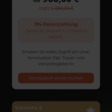
nur
statt
1.380,00 €
0% Ratenzahlung
Zahlen Sie bequem in 12 Raten à
80,50 €.
Erhalten Sie vollen Zugriff auf unser
Fernstudium Dipl. Trauer- und
Verlustbegleiter/in
Fernstudium einzeln buchen
Variante 2