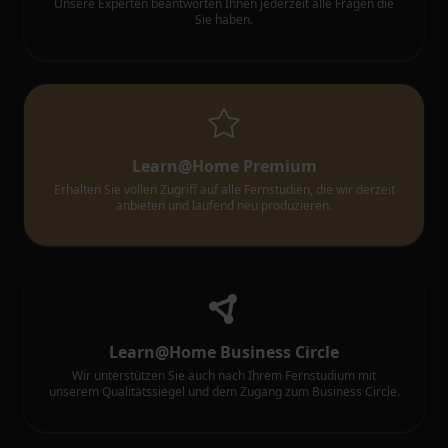
Unsere Experten beantworten Ihnen jederzeit alle Fragen die
Sie haben.
Learn@Home Premium
Erhalten Sie vollen Zugriff auf alle Fernstudien, die wir derzeit
anbieten und laufend neu produzieren.
Learn@Home Business Circle
Wir unterstützen Sie auch nach Ihrem Fernstudium mit
unserem Qualitätssiegel und dem Zugang zum Business Circle.